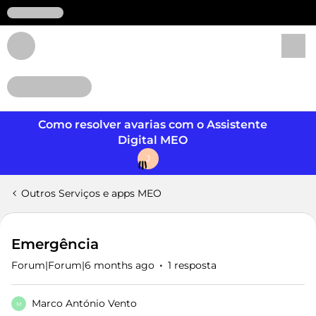
Login
Como resolver avarias com o Assistente
Digital MEO
J
Outros Serviços e apps MEO
Emergência
Forum|Forum|6 months ago
1 resposta
Marco António Vento
M