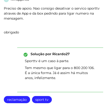
Preciso de apoio. Nao consigo desativar o servico sporttv
atraves de App e da box pedindo para ligar numero na
mensagem.
obrigado
Solução por
Ricardo27
Sporttv é um caso à parte.
Tem mesmo que ligar para o 800 200 106.
É a única forma. Já é assim há muitos
anos, infelizmente.
reclamação
sport tv