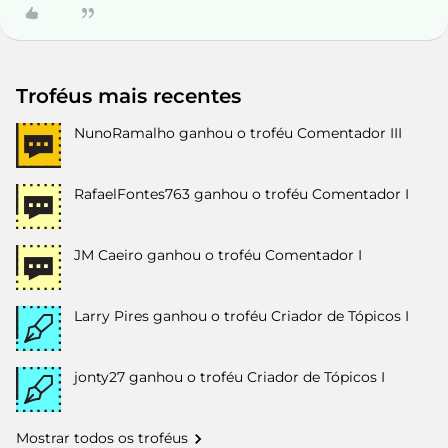
Troféus mais recentes
NunoRamalho
ganhou o troféu Comentador III
RafaelFontes763
ganhou o troféu Comentador I
JM Caeiro
ganhou o troféu Comentador I
Larry Pires
ganhou o troféu Criador de Tópicos I
jonty27
ganhou o troféu Criador de Tópicos I
Mostrar todos os troféus