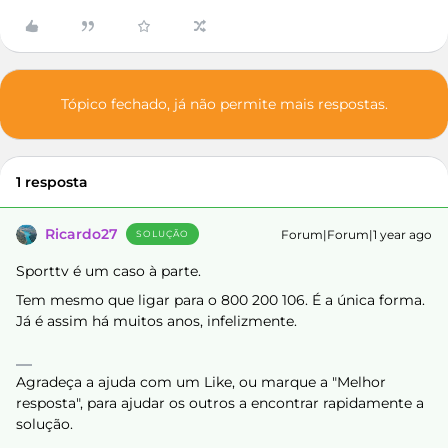
Tópico fechado, já não permite mais respostas.
1 resposta
Ricardo27
Forum|Forum|1 year ago
SOLUÇÃO
Sporttv é um caso à parte.
Tem mesmo que ligar para o 800 200 106. É a única forma.
Já é assim há muitos anos, infelizmente.
Agradeça a ajuda com um Like, ou marque a "Melhor
resposta", para ajudar os outros a encontrar rapidamente a
solução.