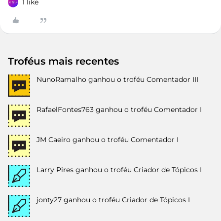
1 like
Troféus mais recentes
NunoRamalho
ganhou o troféu Comentador III
RafaelFontes763
ganhou o troféu Comentador I
JM Caeiro
ganhou o troféu Comentador I
Larry Pires
ganhou o troféu Criador de Tópicos I
jonty27
ganhou o troféu Criador de Tópicos I