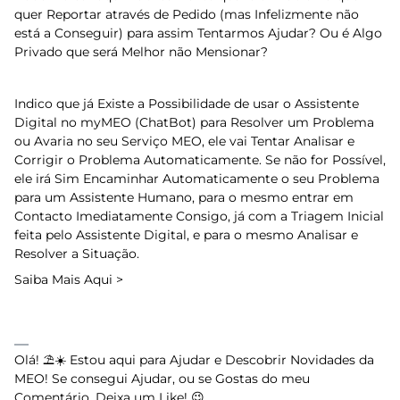
quer Reportar através de Pedido (mas Infelizmente não
está a Conseguir) para assim Tentarmos Ajudar? Ou é Algo
Privado que será Melhor não Mensionar?
Indico que já Existe a Possibilidade de usar o Assistente
Digital no myMEO (ChatBot) para Resolver um Problema
ou Avaria no seu Serviço MEO, ele vai Tentar Analisar e
Corrigir o Problema Automaticamente. Se não for Possível,
ele irá Sim Encaminhar Automaticamente o seu Problema
para um Assistente Humano, para o mesmo entrar em
Contacto Imediatamente Consigo, já com a Triagem Inicial
feita pelo Assistente Digital, e para o mesmo Analisar e
Resolver a Situação.
Saiba Mais Aqui >
Olá! ⛱️☀️ Estou aqui para Ajudar e Descobrir Novidades da
MEO! Se consegui Ajudar, ou se Gostas do meu
Comentário, Deixa um Like! 😉