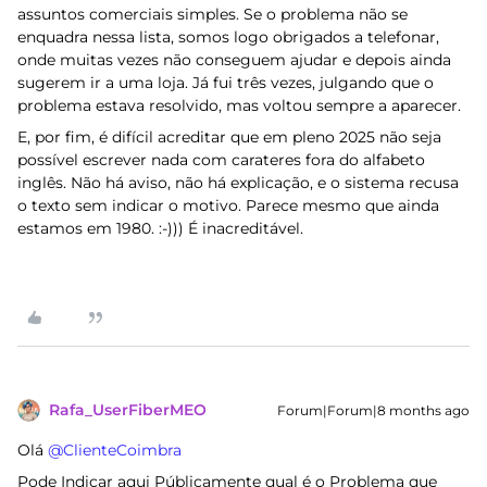
assuntos comerciais simples. Se o problema não se
enquadra nessa lista, somos logo obrigados a telefonar,
onde muitas vezes não conseguem ajudar e depois ainda
sugerem ir a uma loja. Já fui três vezes, julgando que o
problema estava resolvido, mas voltou sempre a aparecer.
E, por fim, é difícil acreditar que em pleno 2025 não seja
possível escrever nada com carateres fora do alfabeto
inglês. Não há aviso, não há explicação, e o sistema recusa
o texto sem indicar o motivo. Parece mesmo que ainda
estamos em 1980. :-))) É inacreditável.
Rafa_UserFiberMEO
Forum|Forum|8 months ago
Olá ​
@ClienteCoimbra
Pode Indicar aqui Públicamente qual é o Problema que