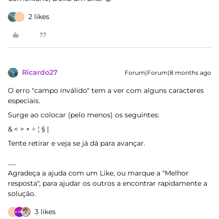
2 likes
J
Ricardo27
Forum|Forum|8 months ago
O erro "campo inválido" tem a ver com alguns caracteres
especiais.
Surge ao colocar (pelo menos) os seguintes:
& < > × ÷ ¦ § |
Tente retirar e veja se já dá para avançar.
Agradeça a ajuda com um Like, ou marque a "Melhor
resposta", para ajudar os outros a encontrar rapidamente a
solução.
3 likes
J