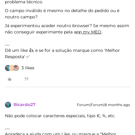
problema técnico.
O campo inválido é mesmo no detalhe do pedido ou é
noutro campo?
Já experimentou aceder noutro browser? Se mesmo assim
não conseguir experimente pela app
my MEO
.
Dê um like 👍, e se for a solução marque como 'Melhor
Resposta' ✅
3 likes
C
Ricardo27
Forum|Forum|8 months ago
Não pode colocar caracteres especiais, tipo €, %, etc.
Agradeça a ajuda com um Like, ou marque a "Melhor