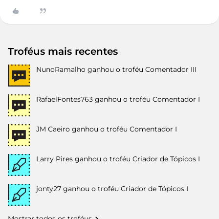
Troféus mais recentes
NunoRamalho
ganhou o troféu Comentador III
RafaelFontes763
ganhou o troféu Comentador I
JM Caeiro
ganhou o troféu Comentador I
Larry Pires
ganhou o troféu Criador de Tópicos I
jonty27
ganhou o troféu Criador de Tópicos I
Mostrar todos os troféus