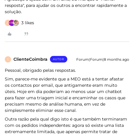
resposta", para ajudar os outros a encontrar rapidamente a
solução.
3 likes
C
ClienteCoimbra
Forum|Forum|8 months ago
AUTOR
C
Pessoal, obrigado pelas respostas.
Sim, parece-me evidente que a MEO está a tentar afastar
os contactos por email, que antigamente eram muito
úteis. Hoje em dia poderiam ao menos usar um chatbot
para fazer uma triagem inicial e encaminhar os casos que
precisam mesmo de análise humana, em vez de
simplesmente eliminar esse canal.
Outra razão pela qual digo isto é que também terminaram
com os pedidos independentes: agora só existe uma lista
extremamente limitada, que apenas permite tratar de