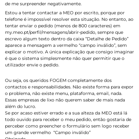
de me surpreender negativamente.
Estou a tentar contactar a MEO por escrito, porque por
telefone é impossível resolver esta situação. No entanto, ao
tentar enviar o pedido (menos de 800 caracteres) em
my.meo.pt/perfil/mensagens/abrir-pedido, sempre que
escrevo algum texto dentro da caixa “Detalhe de Pedido”
aparece a mensagem a vermelho “campo inválido”, sem
explicar o motivo. A única explicação que consigo imaginar
é que o sistema simplesmente não quer permitir que o
utilizador envie o pedido.
Ou seja, os queridos FOGEM completamente dos
contactos e responsabilidades. Não existe forma para expor
o problema, não existe menu, plataforma, email, nada.
Essas empresas de lixo não querem saber de mais nada
além do lucro.
Se por acaso estiver errado e a sua alteza da MEO está lá
todo ouvido para receber o meu pedido, então gostaria de
perceber como preencher o formulário sem logo receber
um grande vermelho “Campo inválido”