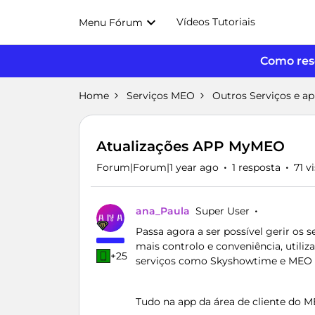
Vídeos Tutoriais
Menu Fórum
Como reso
Home
Serviços MEO
Outros Serviços e a
Atualizações APP MyMEO
Forum|Forum|1 year ago
1 resposta
71 v
ana_Paula
Super User
Passa agora a ser possível gerir os 
mais controlo e conveniência, utiliz
+25
serviços como Skyshowtime e MEO 
Tudo na app da área de cliente do