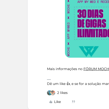
Mais informações no
FÓRUM MOCH
Dê um like 👍, e se for a solução m
2 likes
Like