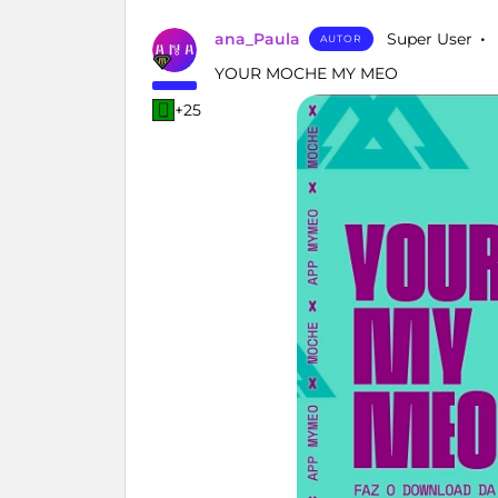
ana_Paula
Super User
AUTOR
YOUR MOCHE MY MEO
+25