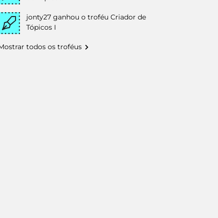
jonty27
ganhou o troféu Criador de
Tópicos I
Mostrar todos os troféus