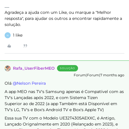
Agradeça a ajuda com um Like, ou marque a "Melhor
resposta", para ajudar os outros a encontrar rapidamente a
solução.
1 like
N
Rafa_UserFiberMEO
SOLUÇÃO
Forum|Forum|7 months ago
Olá ​
@Nelson Pereira
A app MEO nas TV's Samsung apenas é Compatível com as
TV's Lançadas após 2022, e com Sistema Tizen
Superior ao de 2022 (a app Também está Disponível em
TV's LG, TV's e Box's Android TV e Box's Apple TV)
Essa sua TV com o Modelo UE32T4305AEXXC, é Antigo,
Lançado Orignalmente em 2020 (Relançado em 2023), e