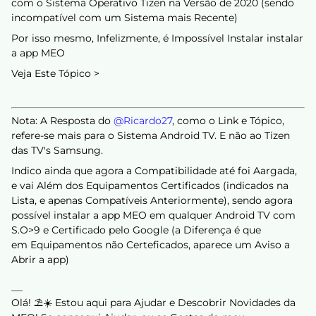
com o Sistema Operativo Tizen na Versão de 2020 (sendo
incompatível com um Sistema mais Recente)
Por isso mesmo, Infelizmente, é Impossível Instalar instalar
a app MEO
Veja Este Tópico >
Nota: A Resposta do ​
@Ricardo27
, como o Link e Tópico,
refere-se mais para o Sistema Android TV. E não ao Tizen
das TV's Samsung.
Indico ainda que agora a Compatibilidade até foi Aargada,
e vai Além dos Equipamentos Certificados (indicados na
Lista, e apenas Compatíveis Anteriormente), sendo agora
possível instalar a app MEO em qualquer Android TV com
S.O>9 e Certificado pelo Google (a Diferença é que
em Equipamentos não Certeficados, aparece um Aviso a
Abrir a app)
Olá! ⛱️☀️ Estou aqui para Ajudar e Descobrir Novidades da