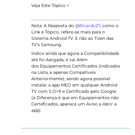
Veja Este Tópico >
Nota: A Resposta do ​
@Ricardo27
, como o
Link e Tópico, refere-se mais para o
Sistema Android TV. E não ao Tizen das
TV's Samsung.
Indico ainda que agora a Compatibilidade
até foi Aargada, e vai Além
dos Equipamentos Certificados (indicados
na Lista, e apenas Compatíveis
Anteriormente), sendo agora possível
instalar a app MEO em qualquer Android
TV com S.O>9 e Certificado pelo Google
(a Diferença é que em Equipamentos não
Certeficados, aparece um Aviso a Abrir a
app)