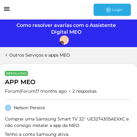
Login
Como resolver avarias com o Assistente
Digital MEO
J
Outros Serviços e apps MEO
RESOLVIDO
APP MEO
Forum|Forum|7 months ago
2 respostas
Nelson Pereira
N
Comprei uma Samsung Smart TV 32'' UE32T4305AEXXC e
não consigo instalar a app da MEO.
Tenho a conta Samsung ativa.