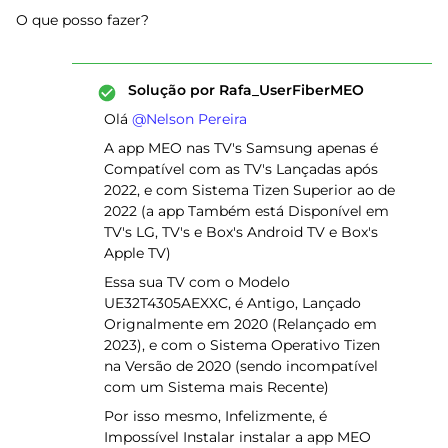
O que posso fazer?
Solução por
Rafa_UserFiberMEO
Olá ​
@Nelson Pereira
A app MEO nas TV's Samsung apenas é
Compatível com as TV's Lançadas após
2022, e com Sistema Tizen Superior ao de
2022 (a app Também está Disponível em
TV's LG, TV's e Box's Android TV e Box's
Apple TV)
Essa sua TV com o Modelo
UE32T4305AEXXC, é Antigo, Lançado
Orignalmente em 2020 (Relançado em
2023), e com o Sistema Operativo Tizen
na Versão de 2020 (sendo incompatível
com um Sistema mais Recente)
Por isso mesmo, Infelizmente, é
Impossível Instalar instalar a app MEO