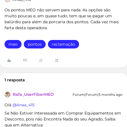
Os pontos MEO não servem para nada. As opções são
muito poucas e, em quase tudo, tem que se pagar um
balúrdio para além da porcaria dos pontos. Cada vez mais
farta desta operadora.
meo
pontos
reclamação
1 resposta
Rafa_UserFiberMEO
Forum|Forum|5 months ago
Olá ​
@Anaa_415
Se Não Estiver Interessada em Comprar Equipamentos em
Desconto, pois não Encontra Nada do seu Agrado, Saiba
que em Alternativa: