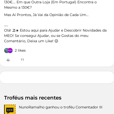
130€.... Em que Outra Loja (Em Portugal) Encontra o
Mesmo a 130€?
Mas Aí Prontos, Já Vai da Opinião de Cada Um...
Olá! ⛱️☀️ Estou aqui para Ajudar e Descobrir Novidades da
MEO! Se consegui Ajudar, ou se Gostas do meu
Comentário, Deixa um Like! 😉
2 likes
Troféus mais recentes
NunoRamalho
ganhou o troféu Comentador III