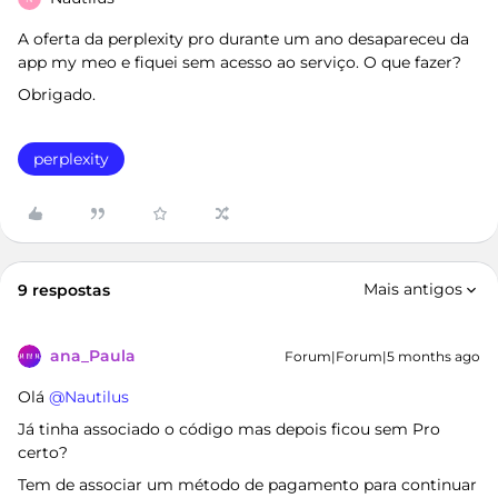
A oferta da perplexity pro durante um ano desapareceu da
app my meo e fiquei sem acesso ao serviço. O que fazer?
Obrigado.
perplexity
Mais antigos
9 respostas
ana_Paula
Forum|Forum|5 months ago
Olá ​
@Nautilus
Já tinha associado o código mas depois ficou sem Pro
certo?
Tem de associar um método de pagamento para continuar