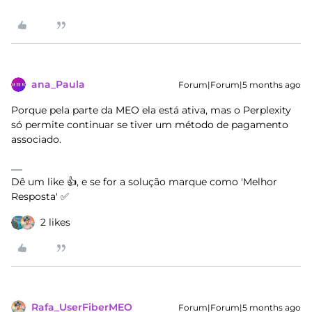
ana_Paula
Forum|Forum|5 months ago
Porque pela parte da MEO ela está ativa, mas o Perplexity
só permite continuar se tiver um método de pagamento
associado.
Dê um like 👍, e se for a solução marque como 'Melhor
Resposta' ✅
2 likes
Rafa_UserFiberMEO
Forum|Forum|5 months ago