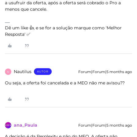
a usufruir da oferta, após a oferta será cobrado o Pro a
menos que cancele.
Dê um like 👍, e se for a solução marque como 'Melhor
Resposta' ✅
Nautilus
Forum|Forum|5 months ago
AUTOR
N
Ou seja, a oferta foi cancelada e a MEO não me avisou??
ana_Paula
Forum|Forum|5 months ago
A decisão é da Perplexity e não do MEO. A oferta não