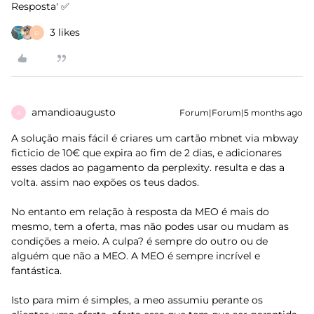
Resposta' ✅
3 likes
D
amandioaugusto
Forum|Forum|5 months ago
A
A solução mais fácil é criares um cartão mbnet via mbway
ficticio de 10€ que expira ao fim de 2 dias, e adicionares
esses dados ao pagamento da perplexity. resulta e das a
volta. assim nao expões os teus dados.
No entanto em relação à resposta da MEO é mais do
mesmo, tem a oferta, mas não podes usar ou mudam as
condições a meio. A culpa? é sempre do outro ou de
alguém que não a MEO. A MEO é sempre incrível e
fantástica.
Isto para mim é simples, a meo assumiu perante os