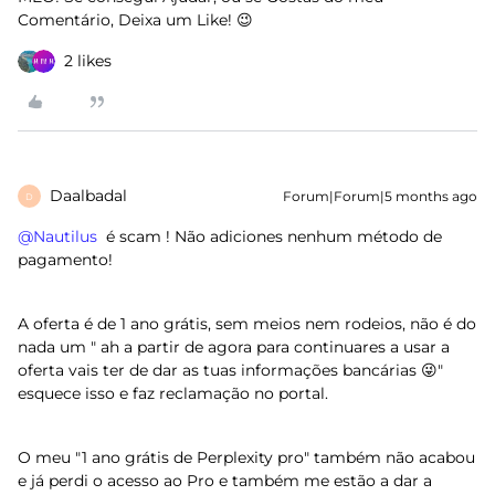
Comentário, Deixa um Like! 😉
2 likes
Daalbadal
Forum|Forum|5 months ago
D
@Nautilus
é scam ! Não adiciones nenhum método de
pagamento!
A oferta é de 1 ano grátis, sem meios nem rodeios, não é do
nada um " ah a partir de agora para continuares a usar a
oferta vais ter de dar as tuas informações bancárias 😜"
esquece isso e faz reclamação no portal.
O meu "1 ano grátis de Perplexity pro" também não acabou
e já perdi o acesso ao Pro e também me estão a dar a