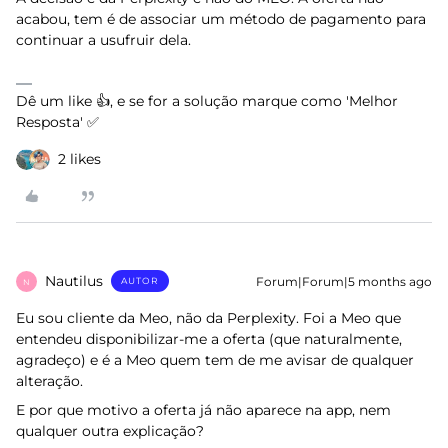
acabou, tem é de associar um método de pagamento para
continuar a usufruir dela.
Dê um like 👍, e se for a solução marque como 'Melhor
Resposta' ✅
2 likes
Nautilus
Forum|Forum|5 months ago
AUTOR
N
Eu sou cliente da Meo, não da Perplexity. Foi a Meo que
entendeu disponibilizar-me a oferta (que naturalmente,
agradeço) e é a Meo quem tem de me avisar de qualquer
alteração.
E por que motivo a oferta já não aparece na app, nem
qualquer outra explicação?