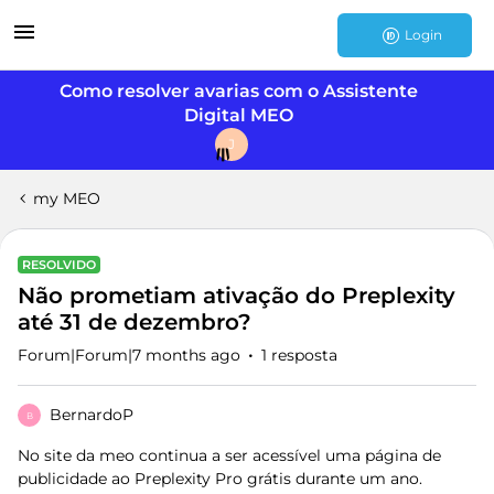
Login
Como resolver avarias com o Assistente
Digital MEO
J
my MEO
RESOLVIDO
Não prometiam ativação do Preplexity
até 31 de dezembro?
Forum|Forum|7 months ago
1 resposta
BernardoP
B
No site da meo continua a ser acessível uma página de
publicidade ao Preplexity Pro grátis durante um ano.