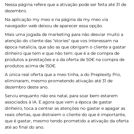
Nessa página refere que a ativação pode ser feita até 31 de
dezembro.
Na aplicação my meo e na página da my meo via
navegador web deixou de aparecer essa opção.
Mais uma jogada de marketing para não desviar muito a
atenção do cliente das "stories" que vos interessam na
época natalícia, que são as que obrigam o cliente a gastar
dinheiro que tem e que não tem: que é a de compra de
produtos a prestações e a da oferta de 50€ na compra de
produtos acima de 150€.
A única real oferta que a meo tinha, a do Preplexity Pro,
eliminaram, mesmo prometendo ativação até 31 de
dezembro deste ano.
Serviu enquanto não era natal, para soar bem estarem
associados à IA. E agora que vem a época de gastar
dinheiro, toca a centrar as atenções no gastar e apagar as
reais ofertas, que distraiem o cliente do que é importante,
que é gastar, mesmo tendo prometido a ativação da oferta
até ao final do ano.