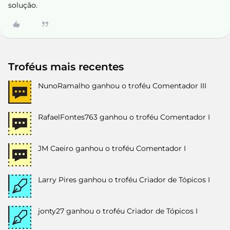
solução.
Troféus mais recentes
NunoRamalho
ganhou o troféu Comentador III
RafaelFontes763
ganhou o troféu Comentador I
JM Caeiro
ganhou o troféu Comentador I
Larry Pires
ganhou o troféu Criador de Tópicos I
jonty27
ganhou o troféu Criador de Tópicos I