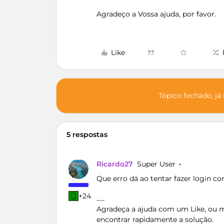
Agradeço a Vossa ajuda, por favor.
Like
Tópico fechado, já
5 respostas
Ricardo27
Super User
Que erro dá ao tentar fazer login c
+24
Agradeça a ajuda com um Like, ou ma
encontrar rapidamente a solução.