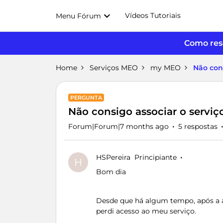
Vídeos Tutoriais
Menu Fórum
Como reso
Home
Serviços MEO
my MEO
Não con
PERGUNTA
Não consigo associar o servi
Forum|Forum|7 months ago
5 respostas
HSPereira
Principiante
H
Bom dia
Desde que há algum tempo, após a a
perdi acesso ao meu serviço.