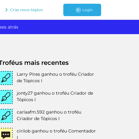
Criar novo tópico
Login
ses atrás
Troféus mais recentes
Larry Pires
ganhou o troféu Criador
de Tópicos I
jonty27
ganhou o troféu Criador de
Tópicos I
carlaafm.592
ganhou o troféu
Criador de Tópicos I
cirilob
ganhou o troféu Comentador
I