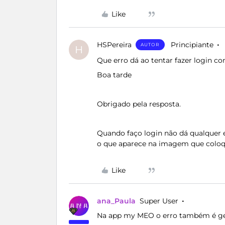
Like
HSPereira
Principiante
AUTOR
H
Que erro dá ao tentar fazer login c
Boa tarde
Obrigado pela resposta.
Quando faço login não dá qualquer er
o que aparece na imagem que coloque
Like
ana_Paula
Super User
Na app my MEO o erro também é ge