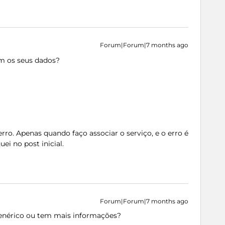
Forum|Forum|7 months ago
om os seus dados?
ro. Apenas quando faço associar o serviço, e o erro é
i no post inicial.
Forum|Forum|7 months ago
nérico ou tem mais informações?