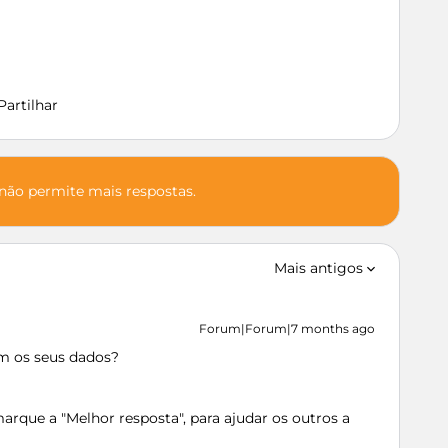
Partilhar
 não permite mais respostas.
Mais antigos
Forum|Forum|7 months ago
om os seus dados?
rque a "Melhor resposta", para ajudar os outros a