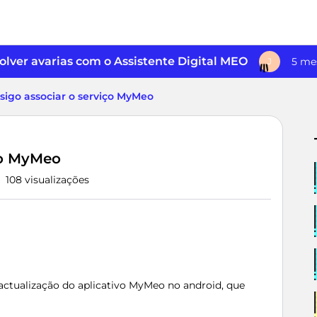
lver avarias com o Assistente Digital MEO
5 me
J
sigo associar o serviço MyMeo
ço MyMeo
108 visualizações
ctualização do aplicativo MyMeo no android, que