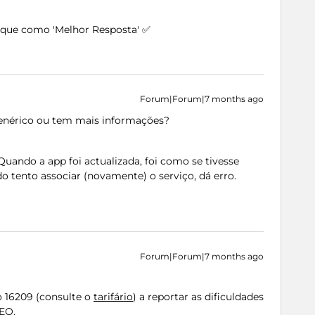
arque como 'Melhor Resposta' ✅
Forum|Forum|7 months ago
nérico ou tem mais informações?
uando a app foi actualizada, foi como se tivesse
o tento associar (novamente) o serviço, dá erro.
Forum|Forum|7 months ago
o 16209 (consulte o
tarifário
) a reportar as dificuldades
EO.