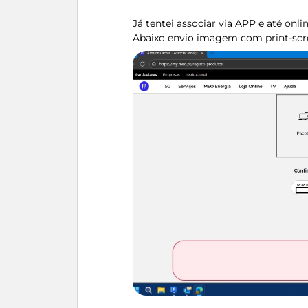
Já tentei associar via APP e até onl
Abaixo envio imagem com print-scre