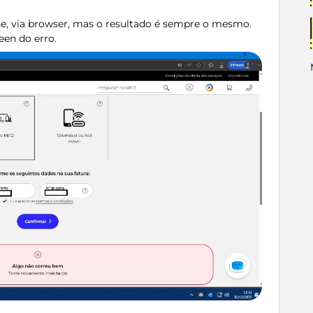
ine, via browser, mas o resultado é sempre o mesmo.
en do erro.