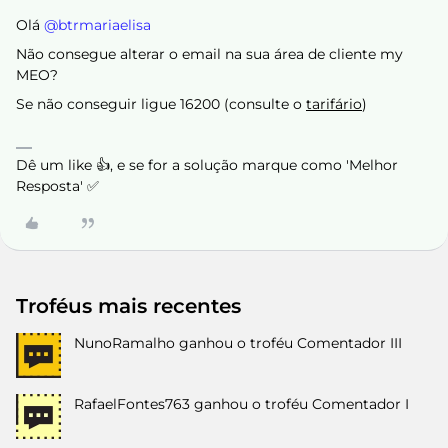
Olá ​
@btrmariaelisa
Não consegue alterar o email na sua área de cliente my
MEO?
Se não conseguir ligue 16200 (consulte o
tarifário
)
Dê um like 👍, e se for a solução marque como 'Melhor
Resposta' ✅
Troféus mais recentes
NunoRamalho
ganhou o troféu Comentador III
RafaelFontes763
ganhou o troféu Comentador I