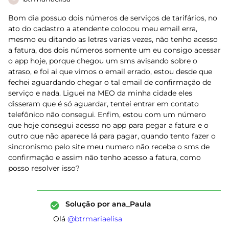
Bom dia possuo dois números de serviços de tarifários, no
ato do cadastro a atendente colocou meu email erra,
mesmo eu ditando as letras varias vezes, não tenho acesso
a fatura, dos dois números somente um eu consigo acessar
o app hoje, porque chegou um sms avisando sobre o
atraso, e foi ai que vimos o email errado, estou desde que
fechei aguardando chegar o tal email de confirmação de
serviço e nada. Liguei na MEO da minha cidade eles
disseram que é só aguardar, tentei entrar em contato
telefônico não consegui. Enfim, estou com um número
que hoje consegui acesso no app para pegar a fatura e o
outro que não aparece lá para pagar, quando tento fazer o
sincronismo pelo site meu numero não recebe o sms de
confirmação e assim não tenho acesso a fatura, como
posso resolver isso?
Solução por
ana_Paula
Olá ​
@btrmariaelisa