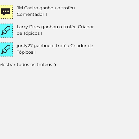
JM Caeiro
ganhou o troféu
Comentador I
Larry Pires
ganhou o troféu Criador
de Tópicos I
jonty27
ganhou o troféu Criador de
Tópicos I
Mostrar todos os troféus