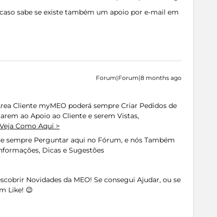
 acaso sabe se existe também um apoio por e-mail em
Forum|Forum|8 months ago
Área Cliente myMEO poderá sempre Criar Pedidos de
rem ao Apoio ao Cliente e serem Vistas,
Veja Como Aqui >
de sempre Perguntar aqui no Fórum, e nós Também
formações, Dicas e Sugestões
Descobrir Novidades da MEO! Se consegui Ajudar, ou se
m Like! 😉