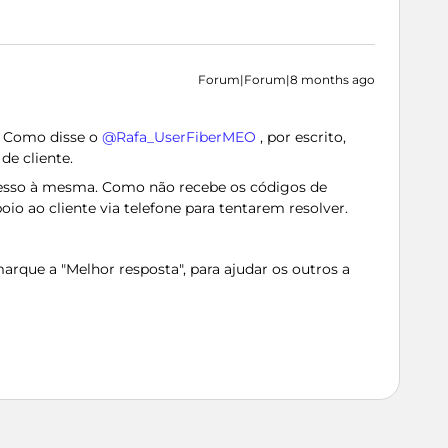
Forum|Forum|8 months ago
 Como disse o ​
@Rafa_UserFiberMEO
, por escrito,
de cliente.
esso à mesma. Como não recebe os códigos de
oio ao cliente via telefone para tentarem resolver.
rque a "Melhor resposta", para ajudar os outros a