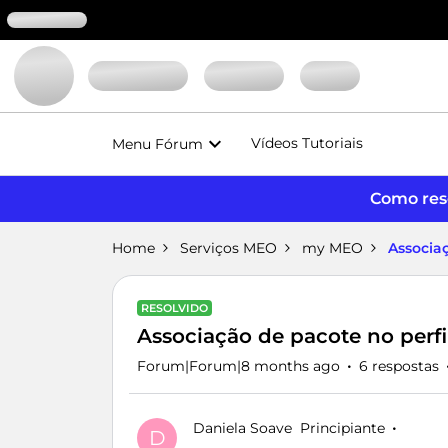
Vídeos Tutoriais
Menu Fórum
Como reso
Home
Serviços MEO
my MEO
Associa
RESOLVIDO
Associação de pacote no per
Forum|Forum|8 months ago
6 respostas
Daniela Soave
Principiante
D