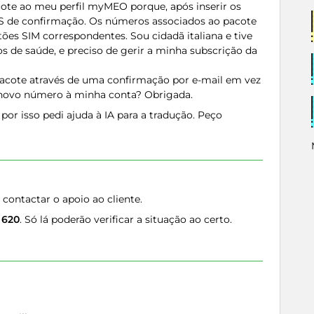
cote ao meu perfil myMEO porque, após inserir os
MS de confirmação. Os números associados ao pacote
rtões SIM correspondentes. Sou cidadã italiana e tive
s de saúde, e preciso de gerir a minha subscrição da
pacote através de uma confirmação por e-mail em vez
 novo número à minha conta? Obrigada.
por isso pedi ajuda à IA para a tradução. Peço
 contactar o apoio ao cliente.
 620
. Só lá poderão verificar a situação ao certo.