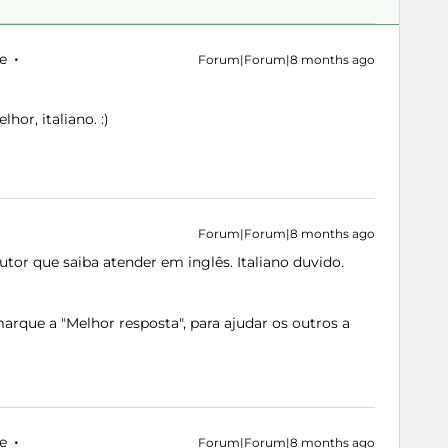
e
Forum|Forum|8 months ago
hor, italiano. :)
Forum|Forum|8 months ago
tor que saiba atender em inglês. Italiano duvido.
rque a "Melhor resposta", para ajudar os outros a
e
Forum|Forum|8 months ago