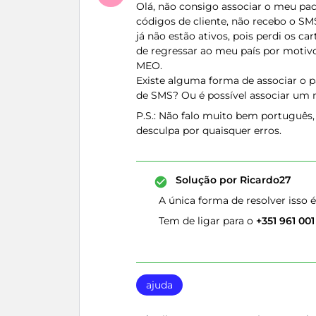
Olá, não consigo associar o meu pa
códigos de cliente, não recebo o S
já não estão ativos, pois perdi os ca
de regressar ao meu país por motivo
MEO.
Existe alguma forma de associar o 
de SMS? Ou é possível associar um
P.S.: Não falo muito bem português, 
desculpa por quaisquer erros.
Solução por
Ricardo27
A única forma de resolver isso é
Tem de ligar para o
+351 961 001
ajuda