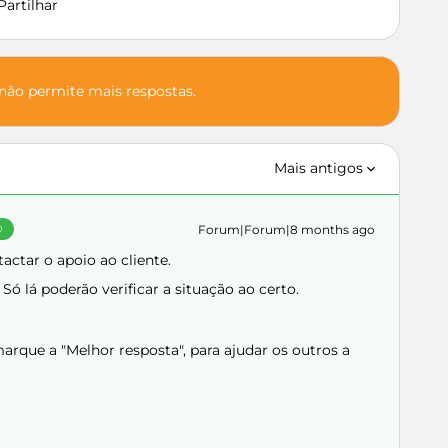
Partilhar
 não permite mais respostas.
Mais antigos
Forum|Forum|8 months ago
O
actar o apoio ao cliente.
. Só lá poderão verificar a situação ao certo.
rque a "Melhor resposta", para ajudar os outros a