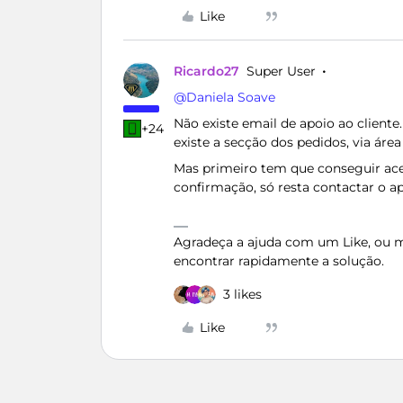
Like
Ricardo27
Super User
@Daniela Soave
Não existe email de apoio ao cliente.
+24
existe a secção dos pedidos, via área 
Mas primeiro tem que conseguir ac
confirmação, só resta contactar o ap
Agradeça a ajuda com um Like, ou ma
encontrar rapidamente a solução.
3 likes
Like