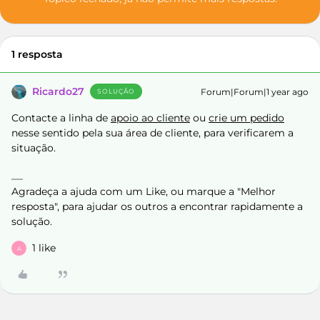
1 resposta
Ricardo27
Forum|Forum|1 year ago
SOLUÇÃO
Contacte a linha de
apoio ao cliente
ou
crie um pedido
nesse sentido pela sua área de cliente, para verificarem a
situação.
Agradeça a ajuda com um Like, ou marque a "Melhor
resposta", para ajudar os outros a encontrar rapidamente a
solução.
1 like
A