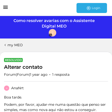
Login
Como resolver avarias com o Assistente
Digital MEO
J
my MEO
RESOLVIDO
Alterar contato
Forum|Forum|1 year ago
1 resposta
AnaNrt
A
Boa tarde.
Podem, por favor, ajudar-me numa questão que penso ser
simples, mas como nova aqui não estou a conseguir.