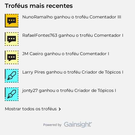
Troféus mais recentes
NunoRamalho
ganhou o troféu Comentador III
RafaelFontes763
ganhou o troféu Comentador I
JM Caeiro
ganhou o troféu Comentador I
Larry Pires
ganhou o troféu Criador de Tópicos I
jonty27
ganhou o troféu Criador de Tópicos I
Mostrar todos os troféus