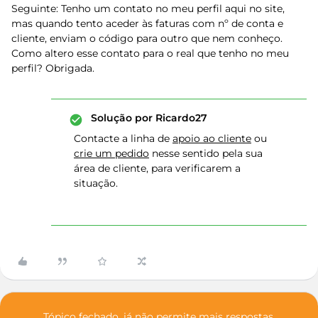
Seguinte: Tenho um contato no meu perfil aqui no site,
mas quando tento aceder às faturas com nº de conta e
cliente, enviam o código para outro que nem conheço.
Como altero esse contato para o real que tenho no meu
perfil? Obrigada.
Solução por
Ricardo27
Contacte a linha de
apoio ao cliente
ou
crie um pedido
nesse sentido pela sua
área de cliente, para verificarem a
situação.
Tópico fechado, já não permite mais respostas.