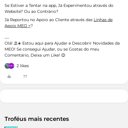
Se Estiver a Tentar na app, Já Experimentou através do
Website? Ou ao Contrário?
Já Reportou no Apoio ao Cliente através das
Linhas de
Apoio MEO >
?
Olá! ⛱️☀️ Estou aqui para Ajudar e Descobrir Novidades da
MEO! Se consegui Ajudar, ou se Gostas do meu
Comentário, Deixa um Like! 😉
2 likes
Troféus mais recentes