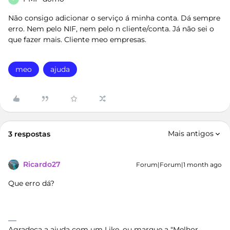
Não consigo adicionar o serviço á minha conta. Dá sempre
erro. Nem pelo NIF, nem pelo n cliente/conta. Já não sei o
que fazer mais. Cliente meo empresas.
meo
ajuda
Mais antigos
3 respostas
Ricardo27
Forum|Forum|1 month ago
Que erro dá?
Agradeça a ajuda com um Like, ou marque a "Melhor