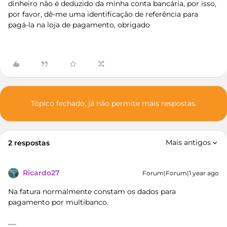
dinheiro não é deduzido da minha conta bancária, por isso,
por favor, dê-me uma identificação de referência para
pagá-la na loja de pagamento, obrigado
Tópico fechado, já não permite mais respostas.
Mais antigos
2 respostas
Ricardo27
Forum|Forum|1 year ago
Na fatura normalmente constam os dados para
pagamento por multibanco.