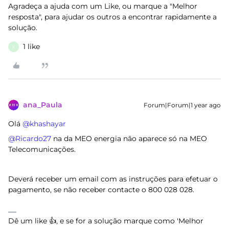
Agradeça a ajuda com um Like, ou marque a "Melhor
resposta", para ajudar os outros a encontrar rapidamente a
solução.
1 like
K
ana_Paula
Forum|Forum|1 year ago
Olá ​
@khashayar
@Ricardo27
na da MEO energia não aparece só na MEO
Telecomunicações.
Deverá receber um email com as instruções para efetuar o
pagamento, se não receber contacte o 800 028 028.
Dê um like 👍, e se for a solução marque como 'Melhor