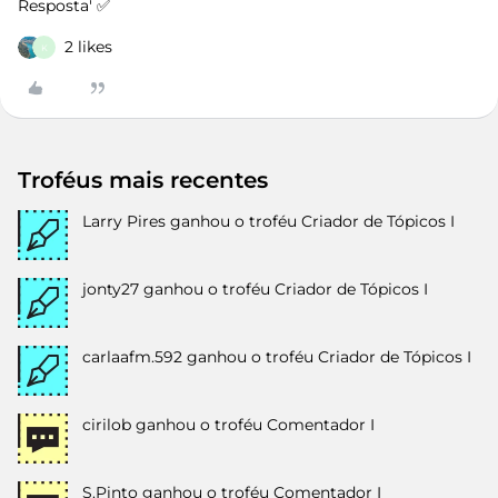
Resposta' ✅
2 likes
K
Troféus mais recentes
Larry Pires
ganhou o troféu Criador de Tópicos I
jonty27
ganhou o troféu Criador de Tópicos I
carlaafm.592
ganhou o troféu Criador de Tópicos I
cirilob
ganhou o troféu Comentador I
S.Pinto
ganhou o troféu Comentador I