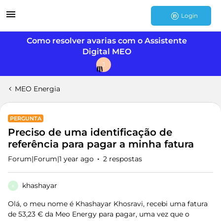
Login
Como resolver avarias com o Assistente
Digital MEO
J
MEO Energia
PERGUNTA
Preciso de uma identificação de
referência para pagar a minha fatura
Forum|Forum|1 year ago
2 respostas
khashayar
K
Olá, o meu nome é Khashayar Khosravi, recebi uma fatura
de 53,23 € da Meo Energy para pagar, uma vez que o