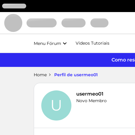
Vídeos Tutoriais
Menu Fórum
Como reso
Home
Perfil de usermeo01
usermeo01
U
Novo Membro