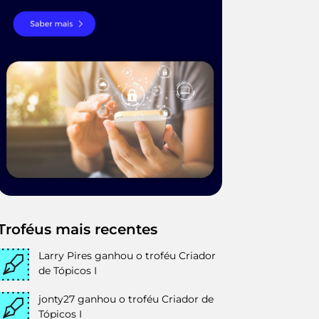
Troféus mais recentes
Larry Pires
ganhou o troféu Criador
de Tópicos I
jonty27
ganhou o troféu Criador de
Tópicos I