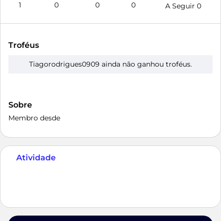
1
0
0
0
A Seguir
0
Troféus
Tiagorodrigues0909 ainda não ganhou troféus.
Sobre
Membro desde
Atividade