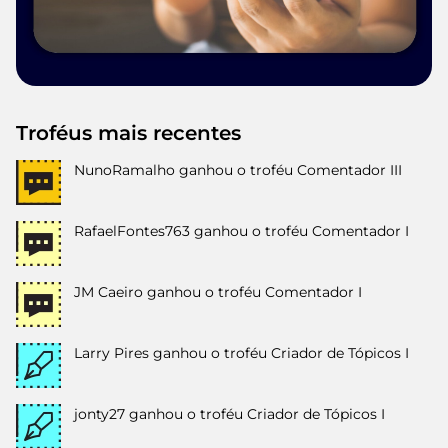
Troféus mais recentes
NunoRamalho
ganhou o troféu Comentador III
RafaelFontes763
ganhou o troféu Comentador I
JM Caeiro
ganhou o troféu Comentador I
Larry Pires
ganhou o troféu Criador de Tópicos I
jonty27
ganhou o troféu Criador de Tópicos I