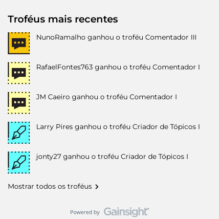
Troféus mais recentes
NunoRamalho
ganhou o troféu Comentador III
RafaelFontes763
ganhou o troféu Comentador I
JM Caeiro
ganhou o troféu Comentador I
Larry Pires
ganhou o troféu Criador de Tópicos I
jonty27
ganhou o troféu Criador de Tópicos I
Mostrar todos os troféus