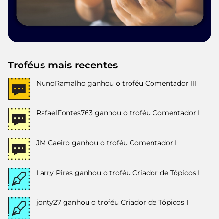
Troféus mais recentes
NunoRamalho
ganhou o troféu Comentador III
RafaelFontes763
ganhou o troféu Comentador I
JM Caeiro
ganhou o troféu Comentador I
Larry Pires
ganhou o troféu Criador de Tópicos I
jonty27
ganhou o troféu Criador de Tópicos I