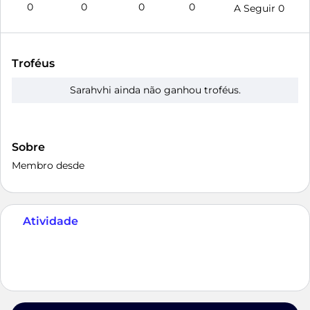
0
0
0
0
A Seguir
0
Troféus
Sarahvhi ainda não ganhou troféus.
Sobre
Membro desde
Atividade