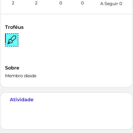
2
2
0
0
A Seguir
0
Troféus
Sobre
Membro desde
Atividade