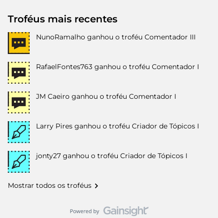
Troféus mais recentes
NunoRamalho
ganhou o troféu Comentador III
RafaelFontes763
ganhou o troféu Comentador I
JM Caeiro
ganhou o troféu Comentador I
Larry Pires
ganhou o troféu Criador de Tópicos I
jonty27
ganhou o troféu Criador de Tópicos I
Mostrar todos os troféus