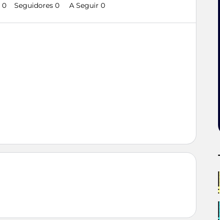
 0
Seguidores
0
A Seguir
0