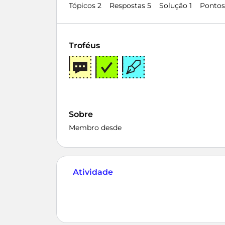
Tópicos 2
Respostas 5
Solução 1
Pontos
Troféus
Sobre
Membro desde
Atividade