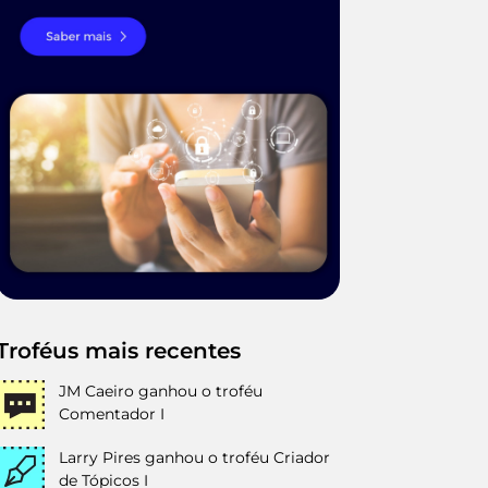
Troféus mais recentes
JM Caeiro
ganhou o troféu
Comentador I
Larry Pires
ganhou o troféu Criador
de Tópicos I