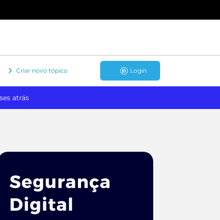
Criar novo tópico
Login
ses atrás