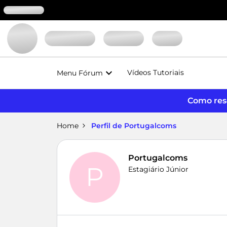
Vídeos Tutoriais
Menu Fórum
Como reso
Home
Perfil de Portugalcoms
Portugalcoms
P
Estagiário Júnior