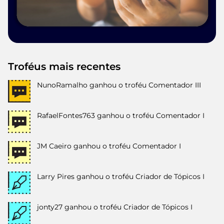
Troféus mais recentes
NunoRamalho
ganhou o troféu Comentador III
RafaelFontes763
ganhou o troféu Comentador I
JM Caeiro
ganhou o troféu Comentador I
Larry Pires
ganhou o troféu Criador de Tópicos I
jonty27
ganhou o troféu Criador de Tópicos I