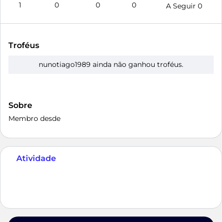
1
0
0
0
A Seguir
0
Troféus
nunotiago1989 ainda não ganhou troféus.
Sobre
Membro desde
Atividade