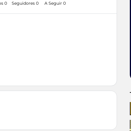
os 0
Seguidores
0
A Seguir
0