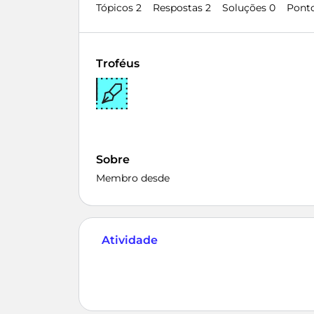
Tópicos 2
Respostas 2
Soluções 0
Pont
Troféus
Sobre
Membro desde
Atividade