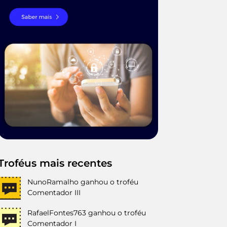
Troféus mais recentes
NunoRamalho
ganhou o troféu
Comentador III
RafaelFontes763
ganhou o troféu
Comentador I