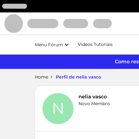
Vídeos Tutoriais
Menu Fórum
Como reso
Home
Perfil de nelia vasco
nelia vasco
N
Novo Membro