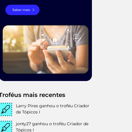
Troféus mais recentes
Larry Pires
ganhou o troféu Criador
de Tópicos I
jonty27
ganhou o troféu Criador de
Tópicos I