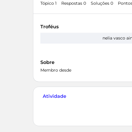
Tópico 1
Respostas 0
Soluções 0
Pontos
Troféus
nelia vasco ai
Sobre
Membro desde
Atividade