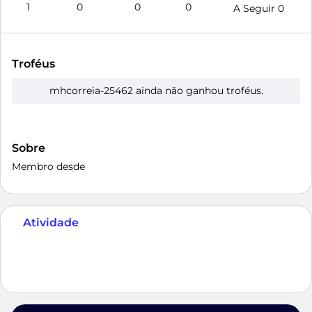
1
0
0
0
A Seguir
0
Troféus
mhcorreia-25462 ainda não ganhou troféus.
Sobre
Membro desde
Atividade