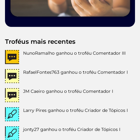
Troféus mais recentes
NunoRamalho
ganhou o troféu Comentador III
RafaelFontes763
ganhou o troféu Comentador I
JM Caeiro
ganhou o troféu Comentador I
Larry Pires
ganhou o troféu Criador de Tópicos I
jonty27
ganhou o troféu Criador de Tópicos I