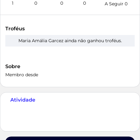
1
0
0
0
A Seguir
0
Troféus
Maria Amália Garcez ainda não ganhou troféus.
Sobre
Membro desde
Atividade