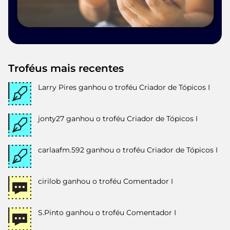
Troféus mais recentes
Larry Pires
ganhou o troféu Criador de Tópicos I
jonty27
ganhou o troféu Criador de Tópicos I
carlaafm.592
ganhou o troféu Criador de Tópicos I
cirilob
ganhou o troféu Comentador I
S.Pinto
ganhou o troféu Comentador I