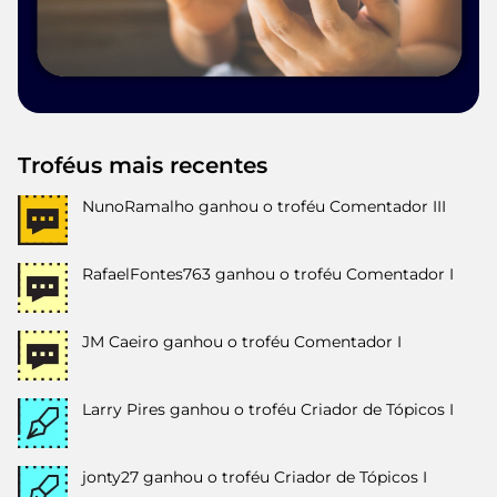
Troféus mais recentes
NunoRamalho
ganhou o troféu Comentador III
RafaelFontes763
ganhou o troféu Comentador I
JM Caeiro
ganhou o troféu Comentador I
Larry Pires
ganhou o troféu Criador de Tópicos I
jonty27
ganhou o troféu Criador de Tópicos I