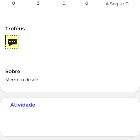
0
3
0
0
A Seguir
0
Troféus
Sobre
Membro desde
Atividade