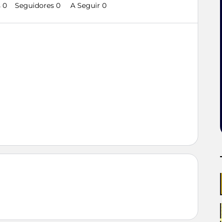
 0
Seguidores
0
A Seguir
0