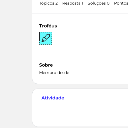
Tópicos 2
Resposta 1
Soluções 0
Pontos
Troféus
Sobre
Membro desde
Atividade