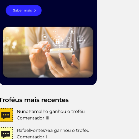
Troféus mais recentes
NunoRamalho
ganhou o troféu
Comentador III
RafaelFontes763
ganhou o troféu
Comentador I