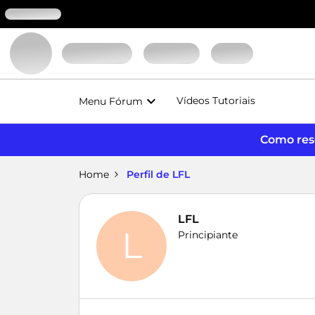
Vídeos Tutoriais
Menu Fórum
Como reso
Home
Perfil de LFL
LFL
L
Principiante