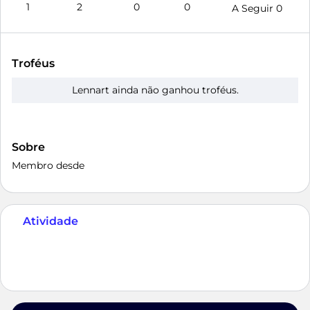
1
2
0
0
A Seguir
0
Troféus
Lennart ainda não ganhou troféus.
Sobre
Membro desde
Atividade