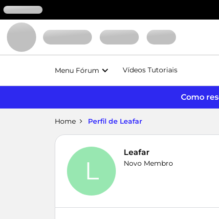
Vídeos Tutoriais
Menu Fórum
Como reso
Home
Perfil de Leafar
Leafar
L
Novo Membro