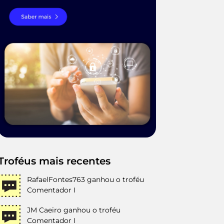
Troféus mais recentes
RafaelFontes763
ganhou o troféu
Comentador I
JM Caeiro
ganhou o troféu
Comentador I