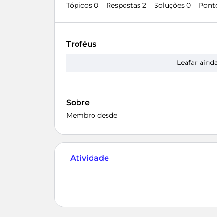
Tópicos 0
Respostas 2
Soluções 0
Pont
Troféus
Leafar aind
Sobre
Membro desde
Atividade