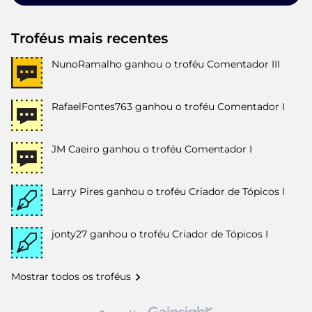
Troféus mais recentes
NunoRamalho
ganhou o troféu Comentador III
RafaelFontes763
ganhou o troféu Comentador I
JM Caeiro
ganhou o troféu Comentador I
Larry Pires
ganhou o troféu Criador de Tópicos I
jonty27
ganhou o troféu Criador de Tópicos I
Mostrar todos os troféus