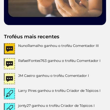
Troféus mais recentes
NunoRamalho
ganhou o troféu Comentador III
RafaelFontes763
ganhou o troféu Comentador I
JM Caeiro
ganhou o troféu Comentador I
Larry Pires
ganhou o troféu Criador de Tópicos I
jonty27
ganhou o troféu Criador de Tópicos I