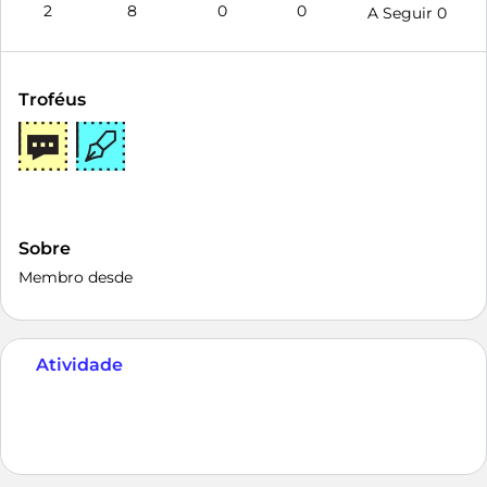
2
8
0
0
A Seguir
0
Troféus
Sobre
Membro desde
Atividade