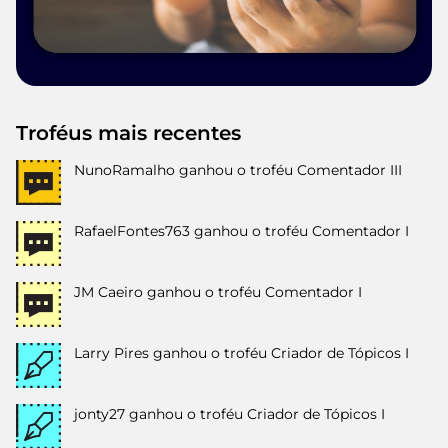
Troféus mais recentes
NunoRamalho
ganhou o troféu Comentador III
RafaelFontes763
ganhou o troféu Comentador I
JM Caeiro
ganhou o troféu Comentador I
Larry Pires
ganhou o troféu Criador de Tópicos I
jonty27
ganhou o troféu Criador de Tópicos I