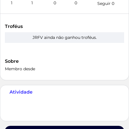
1
1
0
0
Seguir
0
Troféus
JRFV ainda não ganhou troféus.
Sobre
Membro desde
Atividade