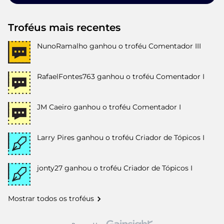
Troféus mais recentes
NunoRamalho
ganhou o troféu Comentador III
RafaelFontes763
ganhou o troféu Comentador I
JM Caeiro
ganhou o troféu Comentador I
Larry Pires
ganhou o troféu Criador de Tópicos I
jonty27
ganhou o troféu Criador de Tópicos I
Mostrar todos os troféus