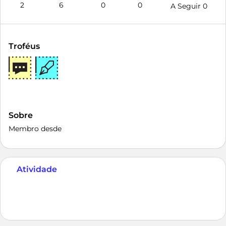
2
6
0
0
A Seguir
0
Troféus
Sobre
Membro desde
Atividade