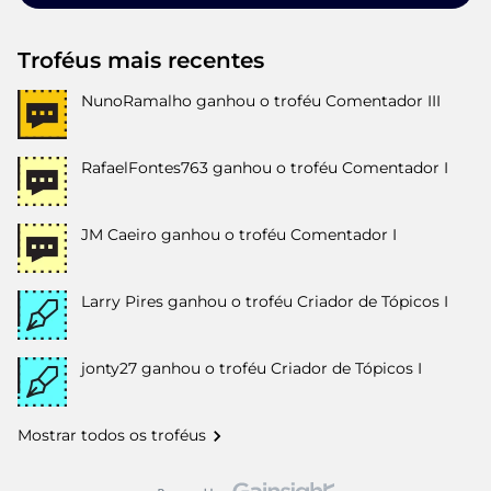
Troféus mais recentes
NunoRamalho
ganhou o troféu Comentador III
RafaelFontes763
ganhou o troféu Comentador I
JM Caeiro
ganhou o troféu Comentador I
Larry Pires
ganhou o troféu Criador de Tópicos I
jonty27
ganhou o troféu Criador de Tópicos I
Mostrar todos os troféus