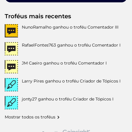
Troféus mais recentes
NunoRamalho
ganhou o troféu Comentador III
RafaelFontes763
ganhou o troféu Comentador I
JM Caeiro
ganhou o troféu Comentador I
Larry Pires
ganhou o troféu Criador de Tópicos I
jonty27
ganhou o troféu Criador de Tópicos I
Mostrar todos os troféus