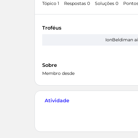
Tópico 1
Respostas 0
Soluções 0
Pontos
Troféus
IonBeldiman ai
Sobre
Membro desde
Atividade