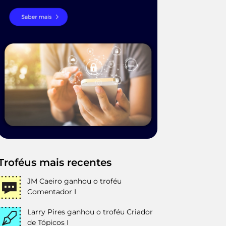
Troféus mais recentes
JM Caeiro
ganhou o troféu
Comentador I
Larry Pires
ganhou o troféu Criador
de Tópicos I