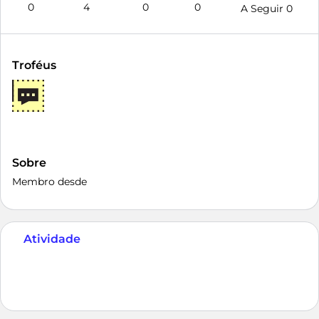
0
4
0
0
A Seguir
0
Troféus
Sobre
Membro desde
Atividade