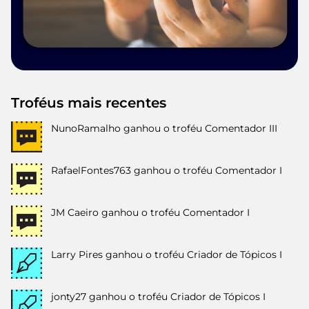
Troféus mais recentes
NunoRamalho
ganhou o troféu Comentador III
RafaelFontes763
ganhou o troféu Comentador I
JM Caeiro
ganhou o troféu Comentador I
Larry Pires
ganhou o troféu Criador de Tópicos I
jonty27
ganhou o troféu Criador de Tópicos I