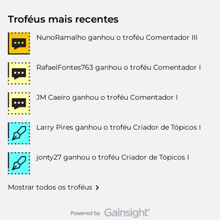
Troféus mais recentes
NunoRamalho
ganhou o troféu Comentador III
RafaelFontes763
ganhou o troféu Comentador I
JM Caeiro
ganhou o troféu Comentador I
Larry Pires
ganhou o troféu Criador de Tópicos I
jonty27
ganhou o troféu Criador de Tópicos I
Mostrar todos os troféus