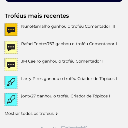
Troféus mais recentes
NunoRamalho
ganhou o troféu Comentador III
RafaelFontes763
ganhou o troféu Comentador I
JM Caeiro
ganhou o troféu Comentador I
Larry Pires
ganhou o troféu Criador de Tópicos I
jonty27
ganhou o troféu Criador de Tópicos I
Mostrar todos os troféus