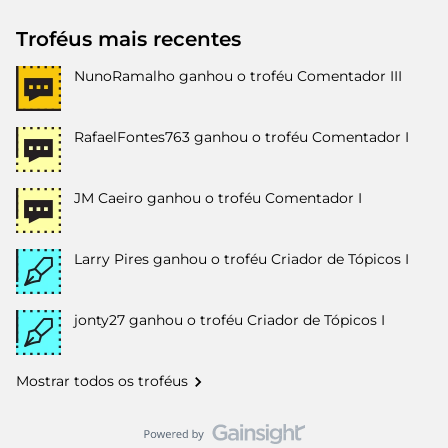
Troféus mais recentes
NunoRamalho
ganhou o troféu Comentador III
RafaelFontes763
ganhou o troféu Comentador I
JM Caeiro
ganhou o troféu Comentador I
Larry Pires
ganhou o troféu Criador de Tópicos I
jonty27
ganhou o troféu Criador de Tópicos I
Mostrar todos os troféus