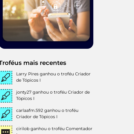
Troféus mais recentes
Larry Pires
ganhou o troféu Criador
de Tópicos I
jonty27
ganhou o troféu Criador de
Tópicos I
carlaafm.592
ganhou o troféu
Criador de Tópicos I
cirilob
ganhou o troféu Comentador