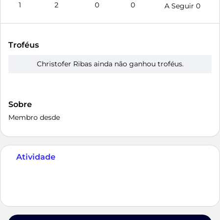
1
2
0
0
A Seguir
0
Troféus
Christofer Ribas ainda não ganhou troféus.
Sobre
Membro desde
Atividade