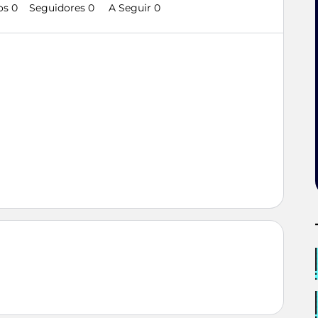
os 0
Seguidores
0
A Seguir
0