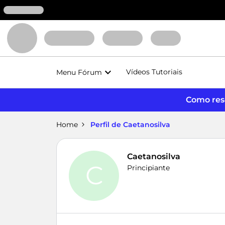
Vídeos Tutoriais
Menu Fórum
Como reso
Home
Perfil de Caetanosilva
Caetanosilva
C
Principiante