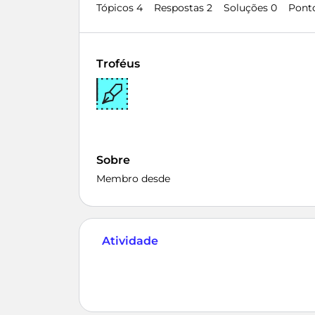
Tópicos 4
Respostas 2
Soluções 0
Pont
Troféus
Sobre
Membro desde
Atividade