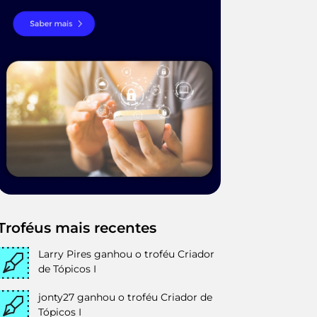
Troféus mais recentes
Larry Pires
ganhou o troféu Criador
de Tópicos I
jonty27
ganhou o troféu Criador de
Tópicos I