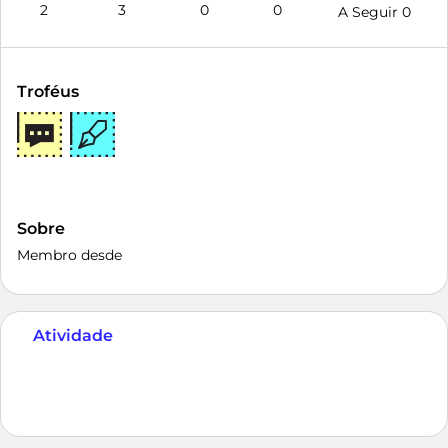
2
3
0
0
A Seguir
0
Troféus
Sobre
Membro desde
Atividade