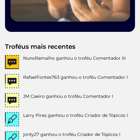
Troféus mais recentes
NunoRamalho
ganhou o troféu Comentador III
RafaelFontes763
ganhou o troféu Comentador I
JM Caeiro
ganhou o troféu Comentador I
Larry Pires
ganhou o troféu Criador de Tópicos I
jonty27
ganhou o troféu Criador de Tópicos I