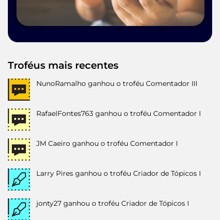
Troféus mais recentes
NunoRamalho
ganhou o troféu Comentador III
RafaelFontes763
ganhou o troféu Comentador I
JM Caeiro
ganhou o troféu Comentador I
Larry Pires
ganhou o troféu Criador de Tópicos I
jonty27
ganhou o troféu Criador de Tópicos I