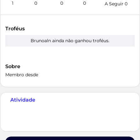
1
0
0
0
A Seguir
0
Troféus
Brunoaln ainda não ganhou troféus.
Sobre
Membro desde
Atividade