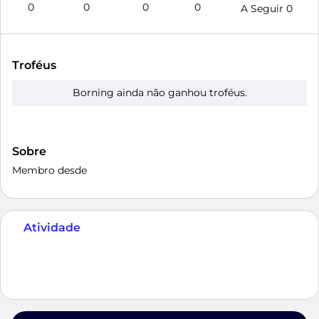
0
0
0
0
A Seguir
0
Troféus
Borning ainda não ganhou troféus.
Sobre
Membro desde
Atividade