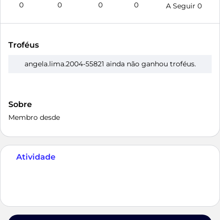
0
0
0
0
A Seguir
0
Troféus
angela.lima.2004-55821 ainda não ganhou troféus.
Sobre
Membro desde
Atividade