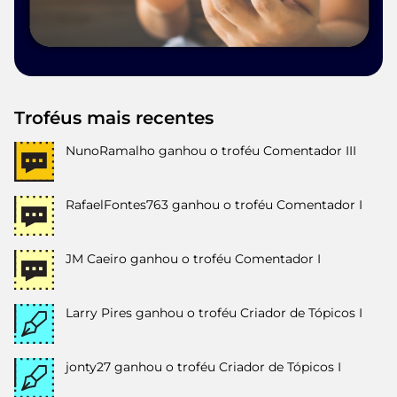
Troféus mais recentes
NunoRamalho
ganhou o troféu Comentador III
RafaelFontes763
ganhou o troféu Comentador I
JM Caeiro
ganhou o troféu Comentador I
Larry Pires
ganhou o troféu Criador de Tópicos I
jonty27
ganhou o troféu Criador de Tópicos I